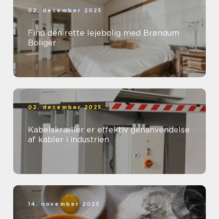
02. december 2025
Find den rette lejebolig med Brøndum
Boliger
02. december 2025
Kabelskræller er effektiv genanvendelse
af kabler i industrien
14. november 2025