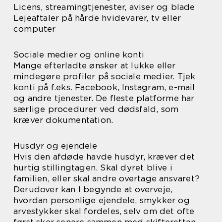
Licens, streamingtjenester, aviser og blade
Lejeaftaler på hårde hvidevarer, tv eller
computer
Sociale medier og online konti
Mange efterladte ønsker at lukke eller
mindegøre profiler på sociale medier. Tjek
konti på f.eks. Facebook, Instagram, e-mail
og andre tjenester. De fleste platforme har
særlige procedurer ved dødsfald, som
kræver dokumentation.
Husdyr og ejendele
Hvis den afdøde havde husdyr, kræver det
hurtig stillingtagen. Skal dyret blive i
familien, eller skal andre overtage ansvaret?
Derudover kan I begynde at overveje,
hvordan personlige ejendele, smykker og
arvestykker skal fordeles, selv om det ofte
først sker senere sammen med skifteretten.