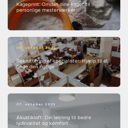
Kageprint: Omdan dine kager til
personlige mesterværker
09. oktober 2025
Rekruttering af specialister: Hjælp til at
finde den rigtige
07. oktober 2025
Akustikloft: Din løsning til bedre
lydkvalitet og komfort