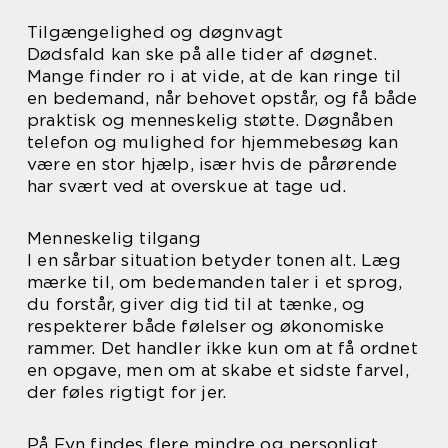
Tilgængelighed og døgnvagt
Dødsfald kan ske på alle tider af døgnet.
Mange finder ro i at vide, at de kan ringe til
en bedemand, når behovet opstår, og få både
praktisk og menneskelig støtte. Døgnåben
telefon og mulighed for hjemmebesøg kan
være en stor hjælp, især hvis de pårørende
har svært ved at overskue at tage ud.
Menneskelig tilgang
I en sårbar situation betyder tonen alt. Læg
mærke til, om bedemanden taler i et sprog,
du forstår, giver dig tid til at tænke, og
respekterer både følelser og økonomiske
rammer. Det handler ikke kun om at få ordnet
en opgave, men om at skabe et sidste farvel,
der føles rigtigt for jer.
På Fyn findes flere mindre og personligt