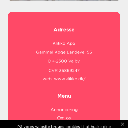
Adresse
web:
www.klikko.dk/
Menu
Annoncering
Om os
Cookies
På vores website bruges cookies til at huske dine