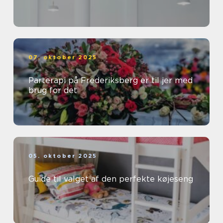
07. oktober 2025
Parterapi på Frederiksberg er til jer med
brug for det
05. oktober 2025
Guide til valget af den perfekte køjeseng