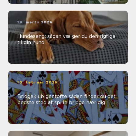
19. marts 2026
Hundeseng: sådan vælger du den rigtige
til din hund
10. februar 2026
Bridgeklub gentofte sådan finder du det
bedste sted at spille bridge nær dig