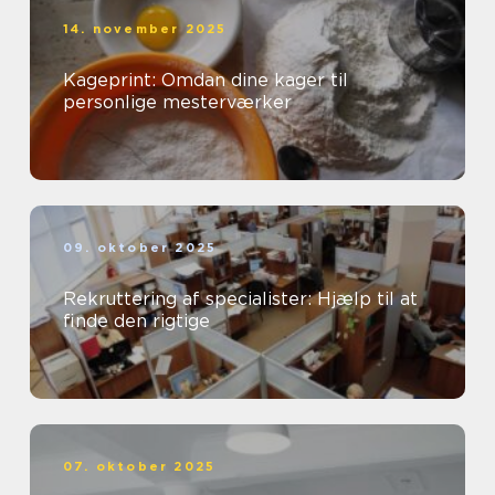
14. november 2025
Kageprint: Omdan dine kager til
personlige mesterværker
09. oktober 2025
Rekruttering af specialister: Hjælp til at
finde den rigtige
07. oktober 2025