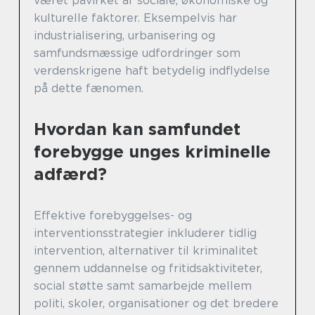
været påvirket af sociale, økonomiske og
kulturelle faktorer. Eksempelvis har
industrialisering, urbanisering og
samfundsmæssige udfordringer som
verdenskrigene haft betydelig indflydelse
på dette fænomen.
Hvordan kan samfundet
forebygge unges kriminelle
adfærd?
Effektive forebyggelses- og
interventionsstrategier inkluderer tidlig
intervention, alternativer til kriminalitet
gennem uddannelse og fritidsaktiviteter,
social støtte samt samarbejde mellem
politi, skoler, organisationer og det bredere