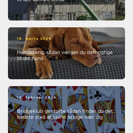
19. marts 2026
Hundeseng: sådan vælger du den rigtige
til din hund
10. februar 2026
Bridgeklub gentofte sådan finder du det
bedste sted at spille bridge nær dig