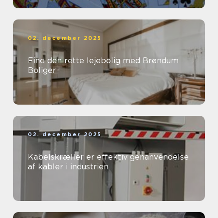
02. december 2025
Find den rette lejebolig med Brøndum
Boliger
02. december 2025
Kabelskræller er effektiv genanvendelse
af kabler i industrien