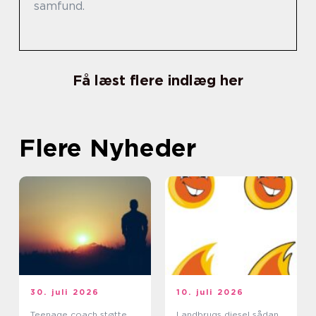
samfund.
Få læst flere indlæg her
Flere Nyheder
30. juli 2026
10. juli 2026
Teenage coach støtte,
Landbrugs diesel sådan