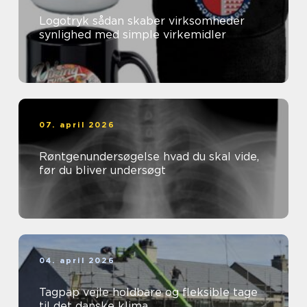
Logotryk sådan skaber virksomheder
synlighed med simple virkemidler
07. april 2026
Røntgenundersøgelse hvad du skal vide,
før du bliver undersøgt
04. april 2026
Tagpap vejle holdbare og fleksible tage
til det danske klima