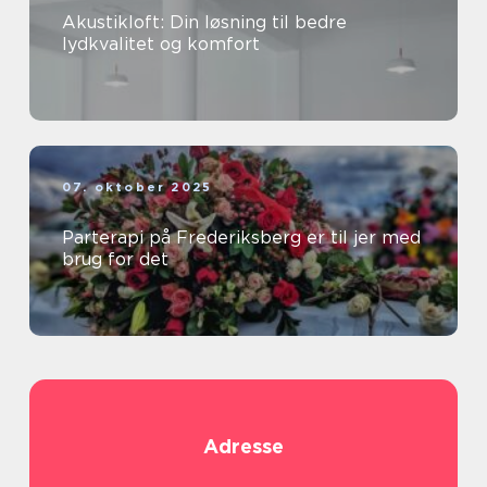
Akustikloft: Din løsning til bedre
lydkvalitet og komfort
07. oktober 2025
Parterapi på Frederiksberg er til jer med
brug for det
Adresse