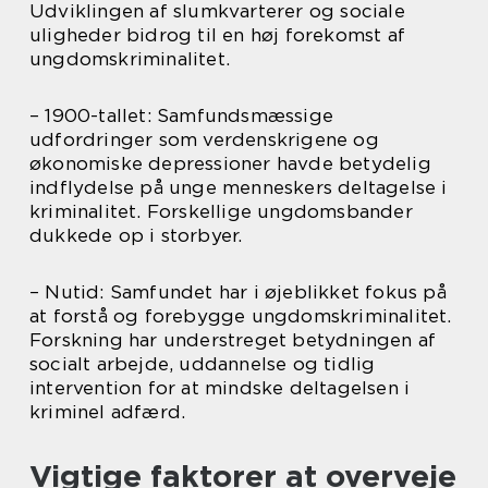
Udviklingen af slumkvarterer og sociale
uligheder bidrog til en høj forekomst af
ungdomskriminalitet.
– 1900-tallet: Samfundsmæssige
udfordringer som verdenskrigene og
økonomiske depressioner havde betydelig
indflydelse på unge menneskers deltagelse i
kriminalitet. Forskellige ungdomsbander
dukkede op i storbyer.
– Nutid: Samfundet har i øjeblikket fokus på
at forstå og forebygge ungdomskriminalitet.
Forskning har understreget betydningen af
socialt arbejde, uddannelse og tidlig
intervention for at mindske deltagelsen i
kriminel adfærd.
Vigtige faktorer at overveje