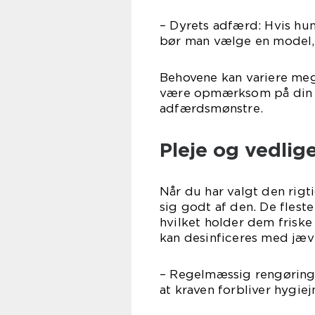
– Dyrets adfærd: Hvis hun
bør man vælge en model, 
Behovene kan variere mege
være opmærksom på din 
adfærdsmønstre.
Pleje og vedlig
Når du har valgt den rigti
sig godt af den. De flest
hvilket holder dem friske 
kan desinficeres med jæv
– Regelmæssig rengøring:
at kraven forbliver hygiej