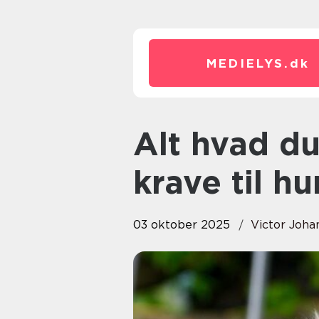
MEDIELYS.
dk
Alt hvad du behøver at vide om
krave til h
03 oktober 2025
Victor Joha