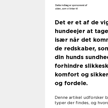
Det er et af de v
hundeejer at tage
især når det komm
de redskaber, som
din hunds sundhed
forhindre slikkesk
komfort og sikke
og fordele.
Denne artikel udforsker b
typer der findes, og hvor