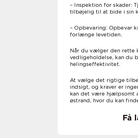
– Inspektion for skader: T
tilbøjelig til at bide i sin 
– Opbevaring: Opbevar kra
forlænge levetiden.
Når du vælger den rette k
vedligeholdelse, kan du 
helingseffektivitet.
At vælge det rigtige til
indsigt, og kraver er ing
kan det være hjælpsomt a
østrand, hvor du kan find
Få 