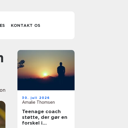
ES
KONTAKT OS
ion
30. juli 2026
Amalie Thomsen
Teenage coach
støtte, der gør en
forskel i