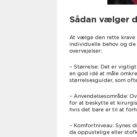
Sådan vælger du
At vælge den rette krave
individuelle behov og de 
overvejelser:
– Størrelse: Det er vigtig
en god idé at måle omkr
størrelsesguider, som oft
– Anvendelsesområde: Ove
for at beskytte et kirurg
hvis det bare er til at for
– Komfortniveau: Synes di
da oppustelige eller stofk