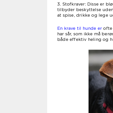
3. Stofkraver: Disse er bl
tilbyder beskyttelse ude
at spise, drikke og lege 
En krave til hunde er
ofte 
har sår, som ikke må berø
både effektiv heling og 