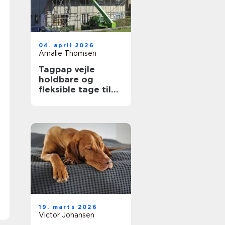
04. april 2026
Amalie Thomsen
Tagpap vejle
holdbare og
fleksible tage til
det danske klima
19. marts 2026
Victor Johansen