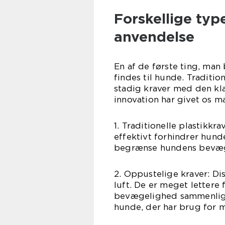
Forskellige typ
anvendelse
En af de første ting, man 
findes til hunde. Traditi
stadig kraver med den k
innovation har givet os m
1. Traditionelle plastikkra
effektivt forhindrer hunde
begrænse hundens bevæg
2. Oppustelige kraver: D
luft. De er meget lettere 
bevægelighed sammenligne
hunde, der har brug for m