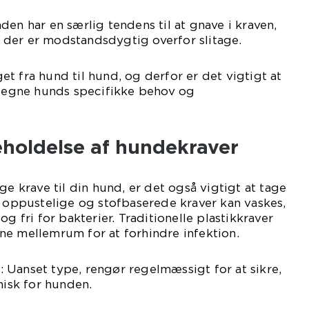
den har en særlig tendens til at gnave i kraven,
der er modstandsdygtig overfor slitage.
t fra hund til hund, og derfor er det vigtigt at
egne hunds specifikke behov og
eholdelse af hundekraver
ge krave til din hund, er det også vigtigt at tage
e oppustelige og stofbaserede kraver kan vaskes,
og fri for bakterier. Traditionelle plastikkraver
ne mellemrum for at forhindre infektion.
 Uanset type, rengør regelmæssigt for at sikre,
nisk for hunden.