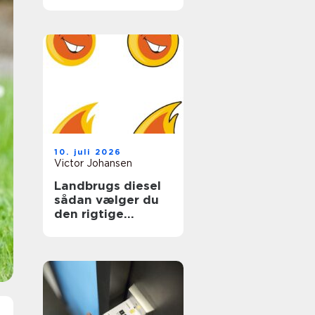
ungdomslivet
10. juli 2026
Victor Johansen
Landbrugs diesel
sådan vælger du
den rigtige
løsning til gården