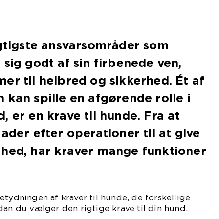
igtigste ansvarsområder som
 sig godt af sin firbenede ven,
er til helbred og sikkerhed. Ét af
 kan spille en afgørende rolle i
, er en krave til hunde. Fra at
ader efter operationer til at give
rhed, har kraver mange funktioner
etydningen af kraver til hunde, de forskellige
dan du vælger den rigtige krave til din hund.