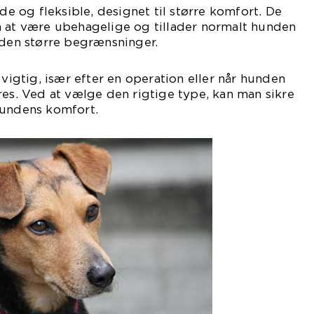
øde og fleksible, designet til større komfort. De
n at være ubehagelige og tillader normalt hunden
uden større begrænsninger.
vigtig, især efter en operation eller når hunden
res. Ved at vælge den rigtige type, kan man sikre
hundens komfort.