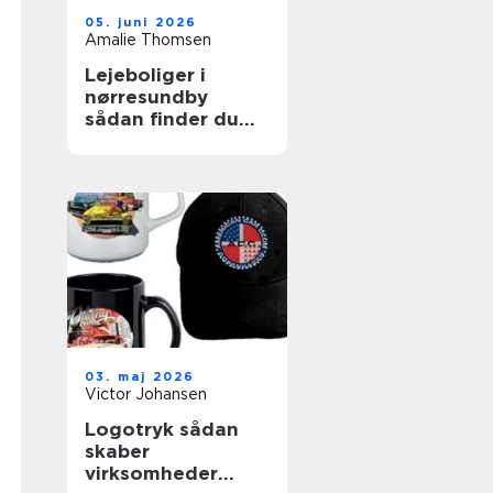
05. juni 2026
Amalie Thomsen
Lejeboliger i
nørresundby
sådan finder du
den rette bolig
03. maj 2026
Victor Johansen
Logotryk sådan
skaber
virksomheder