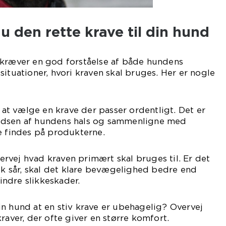
 den rette krave til din hund
 kræver en god forståelse af både hundens
situationer, hvori kraven skal bruges. Her er nogle
t at vælge en krave der passer ordentligt. Det er
edsen af hundens hals og sammenligne med
e findes på produkterne.
rvej hvad kraven primært skal bruges til. Er det
isk sår, skal det klare bevægelighed bedre end
hindre slikkeskader.
n hund at en stiv krave er ubehagelig? Overvej
raver, der ofte giver en større komfort.