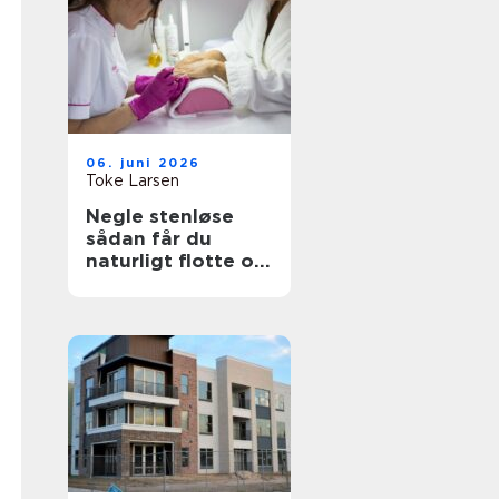
06. juni 2026
Toke Larsen
Negle stenløse
sådan får du
naturligt flotte og
holdbare negle