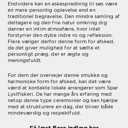
Endvidere kan en askespredning til søs være
en mere personlig oplevelse end en
traditionel begravelse. Den mindre samling af
deltagere og den frie natur omkring dig
danner en intim atmosfære, hvor intet
forstyrrer den dybe indre ro og refleksion.
Flere vælger derfor denne form for afsked,
da det giver mulighed for at sætte et
personligt præg, der er ægte og
meningsfuldt.
For dem der overvejer denne smukke og
harmoniske form for afsked, kan det være
værd at kontakte lokale arrangører som Spar
Lystfiskeri. De har mange års erfaring med
netop denne type ceremonier og kan hjælpe
med at strukturere en dag, der bliver både
mindeværdig og respektfuld.