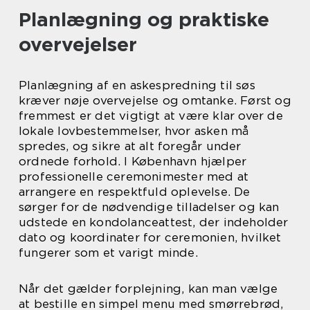
Planlægning og praktiske
overvejelser
Planlægning af en askespredning til søs
kræver nøje overvejelse og omtanke. Først og
fremmest er det vigtigt at være klar over de
lokale lovbestemmelser, hvor asken må
spredes, og sikre at alt foregår under
ordnede forhold. I København hjælper
professionelle ceremonimester med at
arrangere en respektfuld oplevelse. De
sørger for de nødvendige tilladelser og kan
udstede en kondolanceattest, der indeholder
dato og koordinater for ceremonien, hvilket
fungerer som et varigt minde.
Når det gælder forplejning, kan man vælge
at bestille en simpel menu med smørrebrød,