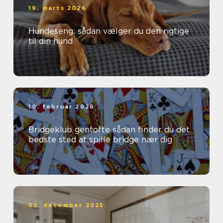
19. marts 2026
Hundeseng: sådan vælger du den rigtige
til din hund
10. februar 2026
Bridgeklub gentofte sådan finder du det
bedste sted at spille bridge nær dig
02. december 2025