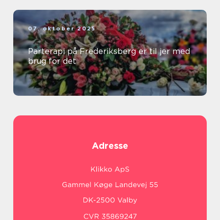
07. oktober 2025
Parterapi på Frederiksberg er til jer med
brug for det
Adresse