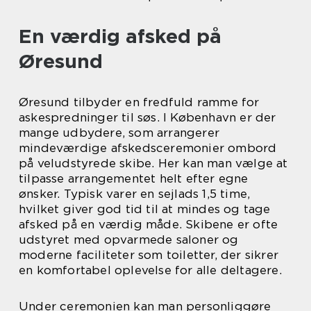
En værdig afsked på
Øresund
Øresund tilbyder en fredfuld ramme for
askespredninger til søs. I København er der
mange udbydere, som arrangerer
mindeværdige afskedsceremonier ombord
på veludstyrede skibe. Her kan man vælge at
tilpasse arrangementet helt efter egne
ønsker. Typisk varer en sejlads 1,5 time,
hvilket giver god tid til at mindes og tage
afsked på en værdig måde. Skibene er ofte
udstyret med opvarmede saloner og
moderne faciliteter som toiletter, der sikrer
en komfortabel oplevelse for alle deltagere.
Under ceremonien kan man personliggøre