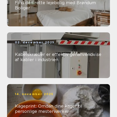
Find den rette lejebolig med Brøndum
Boliger
02. december 2025
Kabelskræller er effektiv genanvendelse
af kabler i industrien
14. november 2025
Kageprint: Omdan dine kager til
personlige mesterværker