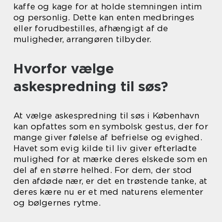
kaffe og kage for at holde stemningen intim
og personlig. Dette kan enten medbringes
eller forudbestilles, afhængigt af de
muligheder, arrangøren tilbyder.
Hvorfor vælge
askespredning til søs?
At vælge askespredning til søs i København
kan opfattes som en symbolsk gestus, der for
mange giver følelse af befrielse og evighed.
Havet som evig kilde til liv giver efterladte
mulighed for at mærke deres elskede som en
del af en større helhed. For dem, der stod
den afdøde nær, er det en trøstende tanke, at
deres kære nu er et med naturens elementer
og bølgernes rytme.