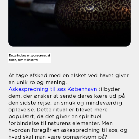
At tage afsked med en elsket ved havet giver
en unik ro og mening.
Askespredning til søs København
tilbyder
dem, der ønsker at sende deres kære ud på
den sidste rejse, en smuk og mindeværdig
oplevelse. Dette ritual er blevet mere
populært, da det giver en spirituel
forbindelse til naturens elementer. Men
hvordan foregår en askespredning til søs, og
hvad skal man være opmærksom på?