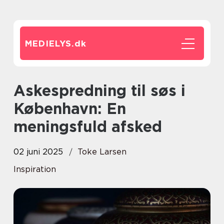
MEDIELYS.
dk
Askespredning til søs i
København: En
meningsfuld afsked
02 juni 2025
Toke Larsen
Inspiration