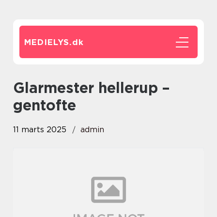
MEDIELYS.
dk
glarmester hellerup –
gentofte
11 marts 2025
admin