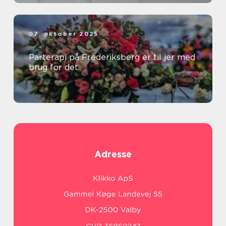
07. oktober 2025
Parterapi på Frederiksberg er til jer med
brug for det
Adresse