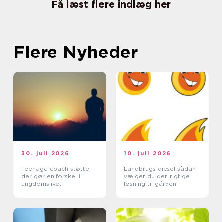
Få læst flere indlæg her
Flere Nyheder
30. juli 2026
10. juli 2026
Teenage coach støtte,
Landbrugs diesel sådan
der gør en forskel i
vælger du den rigtige
ungdomslivet
løsning til gården