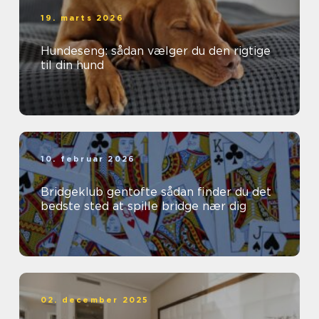
19. marts 2026
Hundeseng: sådan vælger du den rigtige
til din hund
10. februar 2026
Bridgeklub gentofte sådan finder du det
bedste sted at spille bridge nær dig
02. december 2025