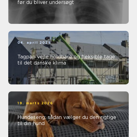
før du bliver undersøgt
04. april 2026
Tagpap vejle holdbare og fleksible tage
til det danske klima
19. marts 2026
Hundeseng: sådan vælger du den rigtige
til din hund