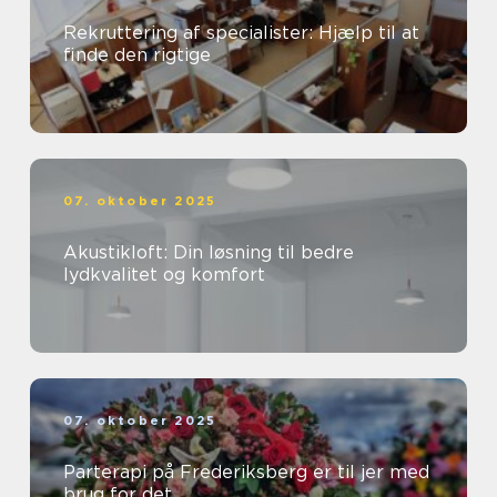
Rekruttering af specialister: Hjælp til at
finde den rigtige
07. oktober 2025
Akustikloft: Din løsning til bedre
lydkvalitet og komfort
07. oktober 2025
Parterapi på Frederiksberg er til jer med
brug for det