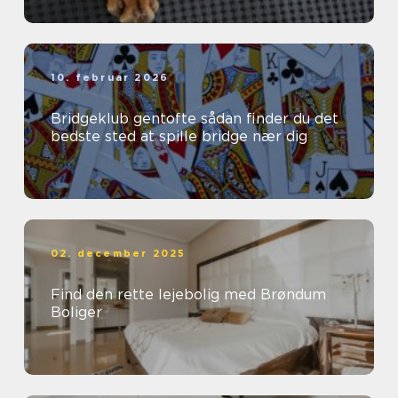
10. februar 2026
Bridgeklub gentofte sådan finder du det
bedste sted at spille bridge nær dig
02. december 2025
Find den rette lejebolig med Brøndum
Boliger