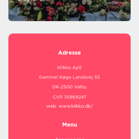
Adresse
web:
www.klikko.dk/
Menu