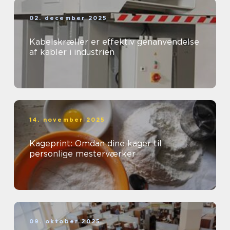
02. december 2025
Kabelskræller er effektiv genanvendelse
af kabler i industrien
14. november 2025
Kageprint: Omdan dine kager til
personlige mesterværker
09. oktober 2025