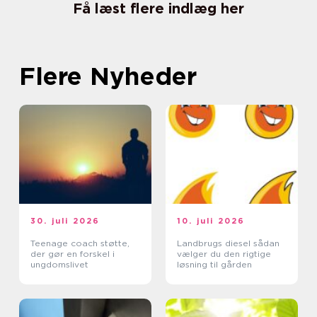
Få læst flere indlæg her
Flere Nyheder
30. juli 2026
10. juli 2026
Teenage coach støtte,
Landbrugs diesel sådan
der gør en forskel i
vælger du den rigtige
ungdomslivet
løsning til gården