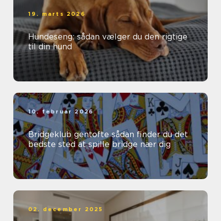
19. marts 2026
Hundeseng: sådan vælger du den rigtige
til din hund
10. februar 2026
Bridgeklub gentofte sådan finder du det
bedste sted at spille bridge nær dig
02. december 2025