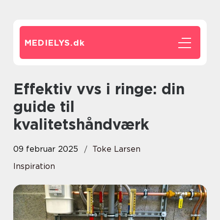
MEDIELYS.
dk
Effektiv vvs i ringe: din
guide til
kvalitetshåndværk
09 februar 2025
Toke Larsen
Inspiration