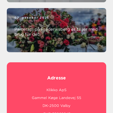
07. oktober 2025
Parterapi på Frederiksberg er til jer med
brug for det
Adresse