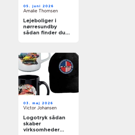
05. juni 2026
Amalie Thomsen
Lejeboliger i
nørresundby
sådan finder du
den rette bolig
03. maj 2026
Victor Johansen
Logotryk sådan
skaber
virksomheder