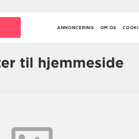
ANNONCERING
OM OS
COOKI
tter til hjemmeside