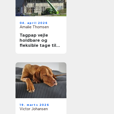
04. april 2026
Amalie Thomsen
Tagpap vejle
holdbare og
fleksible tage til
det danske klima
19. marts 2026
Victor Johansen