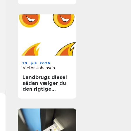
ungdomslivet
10. juli 2026
Victor Johansen
Landbrugs diesel
sådan vælger du
den rigtige
løsning til gården