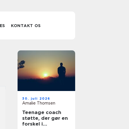
ES
KONTAKT OS
30. juli 2026
Amalie Thomsen
Teenage coach
støtte, der gør en
forskel i