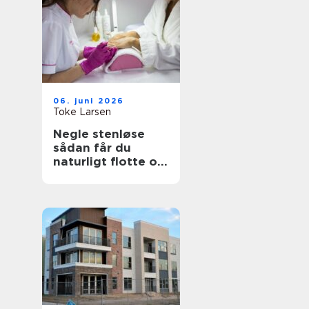
06. juni 2026
Toke Larsen
Negle stenløse
sådan får du
naturligt flotte og
holdbare negle