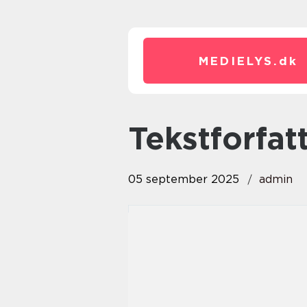
MEDIELYS.
dk
tekstforfa
05 september 2025
admin