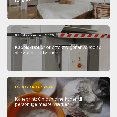
Boliger
02. december 2025
Kabelskræller er effektiv genanvendelse
af kabler i industrien
14. november 2025
Kageprint: Omdan dine kager til
personlige mesterværker