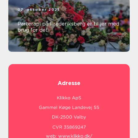
07. oktober 2025
Parterapi på Frederiksberg er til jer med
brug for det
Adresse
web:
www.klikko.dk/