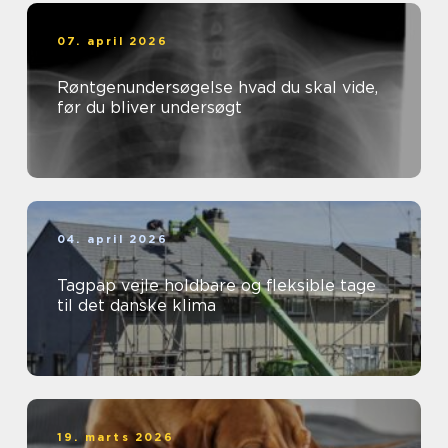
07. april 2026
Røntgenundersøgelse hvad du skal vide,
før du bliver undersøgt
04. april 2026
Tagpap vejle holdbare og fleksible tage
til det danske klima
19. marts 2026