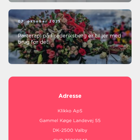
07. oktober 2025
Parterapi på Frederiksberg er til jer med
brug for det
Adresse