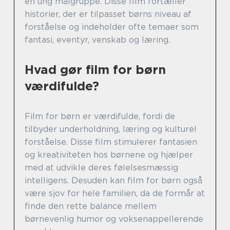
en ung målgruppe. Disse film fortæller
historier, der er tilpasset børns niveau af
forståelse og indeholder ofte temaer som
fantasi, eventyr, venskab og læring.
Hvad gør film for børn
værdifulde?
Film for børn er værdifulde, fordi de
tilbyder underholdning, læring og kulturel
forståelse. Disse film stimulerer fantasien
og kreativiteten hos børnene og hjælper
med at udvikle deres følelsesmæssig
intelligens. Desuden kan film for børn også
være sjov for hele familien, da de formår at
finde den rette balance mellem
børnevenlig humor og voksenappellerende