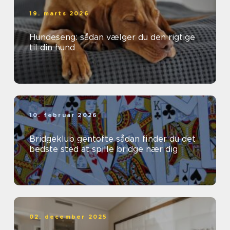
19. marts 2026
Hundeseng: sådan vælger du den rigtige
til din hund
10. februar 2026
Bridgeklub gentofte sådan finder du det
bedste sted at spille bridge nær dig
02. december 2025