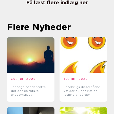
Få læst flere indlæg her
Flere Nyheder
30. juli 2026
10. juli 2026
Teenage coach støtte,
Landbrugs diesel sådan
der gør en forskel i
vælger du den rigtige
ungdomslivet
løsning til gården