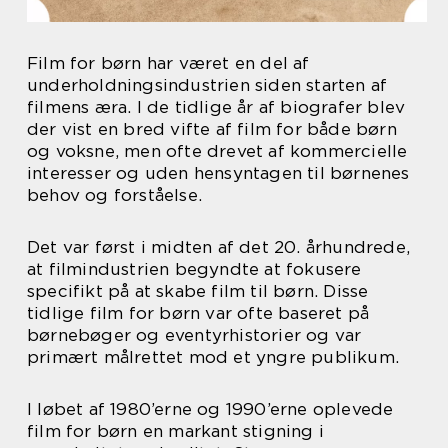
Film for børn har været en del af
underholdningsindustrien siden starten af
filmens æra. I de tidlige år af biografer blev
der vist en bred vifte af film for både børn
og voksne, men ofte drevet af kommercielle
interesser og uden hensyntagen til børnenes
behov og forståelse.
Det var først i midten af det 20. århundrede,
at filmindustrien begyndte at fokusere
specifikt på at skabe film til børn. Disse
tidlige film for børn var ofte baseret på
børnebøger og eventyrhistorier og var
primært målrettet mod et yngre publikum.
I løbet af 1980’erne og 1990’erne oplevede
film for børn en markant stigning i