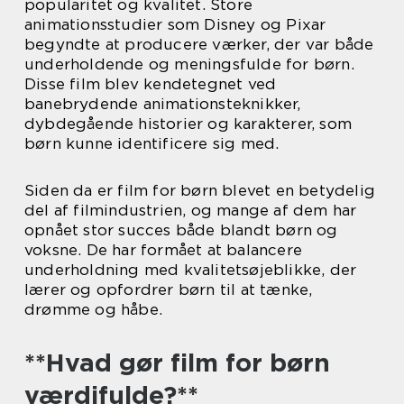
popularitet og kvalitet. Store
animationsstudier som Disney og Pixar
begyndte at producere værker, der var både
underholdende og meningsfulde for børn.
Disse film blev kendetegnet ved
banebrydende animationsteknikker,
dybdegående historier og karakterer, som
børn kunne identificere sig med.
Siden da er film for børn blevet en betydelig
del af filmindustrien, og mange af dem har
opnået stor succes både blandt børn og
voksne. De har formået at balancere
underholdning med kvalitetsøjeblikke, der
lærer og opfordrer børn til at tænke,
drømme og håbe.
**Hvad gør film for børn
værdifulde?**