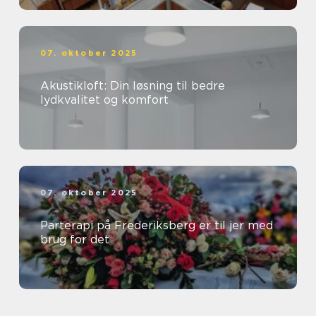
07. oktober 2025
Akustikloft: Din løsning til bedre
lydkvalitet og komfort
07. oktober 2025
Parterapi på Frederiksberg er til jer med
brug for det