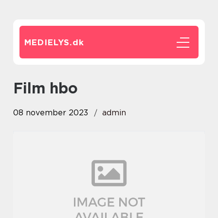
MEDIELYS.
dk
film hbo
08 november 2023
admin