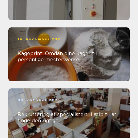
14. november 2025
Kageprint: Omdan dine kager til
personlige mesterværker
09. oktober 2025
Rekruttering af specialister: Hjælp til at
finde den rigtige