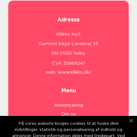
Adresse
web:
www.klikko.dk/
Menu
Annoncering
Om os
Cookies
På vores website bruges cookies til at huske dine
indstillinger, statistik og personalisering af indhold og
Kontakt os
annoncer. Denne information deles med tredjepart. Ved