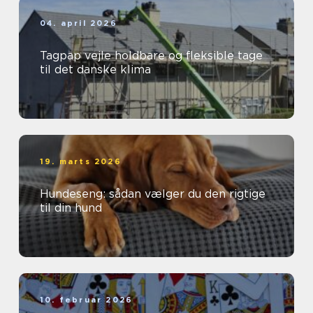
04. april 2026
Tagpap vejle holdbare og fleksible tage
til det danske klima
19. marts 2026
Hundeseng: sådan vælger du den rigtige
til din hund
10. februar 2026