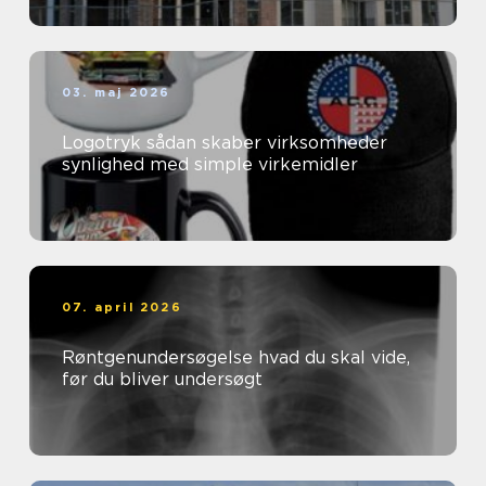
03. maj 2026
Logotryk sådan skaber virksomheder
synlighed med simple virkemidler
07. april 2026
Røntgenundersøgelse hvad du skal vide,
før du bliver undersøgt