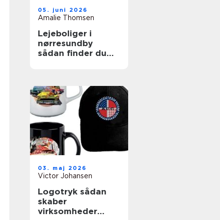
05. juni 2026
Amalie Thomsen
Lejeboliger i
nørresundby
sådan finder du
den rette bolig
03. maj 2026
Victor Johansen
Logotryk sådan
skaber
virksomheder