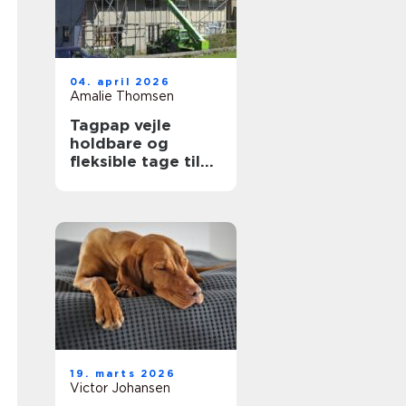
04. april 2026
Amalie Thomsen
Tagpap vejle
holdbare og
fleksible tage til
det danske klima
19. marts 2026
Victor Johansen