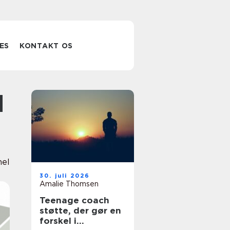
ES
KONTAKT OS
nel
30. juli 2026
Amalie Thomsen
Teenage coach
støtte, der gør en
forskel i