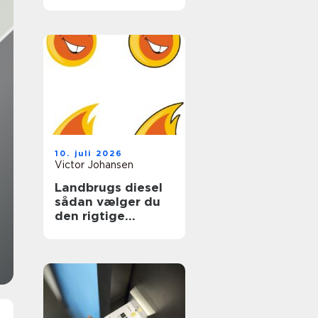
ungdomslivet
10. juli 2026
Victor Johansen
Landbrugs diesel
sådan vælger du
den rigtige
løsning til gården