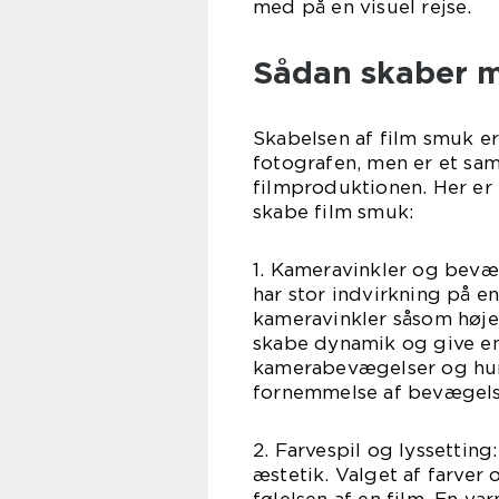
med på en visuel rejse.
Sådan skaber m
Skabelsen af film smuk er
fotografen, men er et sam
filmproduktionen. Her er n
skabe film smuk:
1. Kameravinkler og bevæ
har stor indvirkning på en
kameravinkler såsom høje
skabe dynamik og give en
kamerabevægelser og hurt
fornemmelse af bevægels
2. Farvespil og lyssetting:
æstetik. Valget af farve