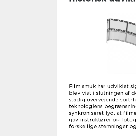
Film smuk har udviklet si
blev vist i slutningen af 
stadig overvejende sort-
teknologiens begrænsning
synkroniseret lyd, at film
gav instruktører og fotog
forskellige stemninger o