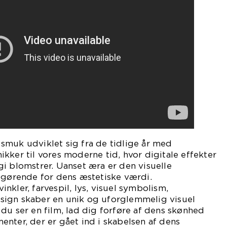
smuk udviklet sig fra de tidlige år med
kker til vores moderne tid, hvor digitale effekter
i blomstrer. Uanset æra er den visuelle
fgørende for dens æstetiske værdi.
nkler, farvespil, lys, visuel symbolism,
ign skaber en unik og uforglemmelig visuel
du ser en film, lad dig forføre af dens skønhed
nter, der er gået ind i skabelsen af dens