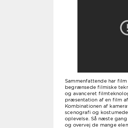
Sammenfattende har film 
begrænsede filmiske tekni
og avanceret filmteknolog
præsentation af en film a
Kombinationen af kameravi
scenografi og kostumedes
oplevelse. Så næste gang 
og overvej de mange eleme