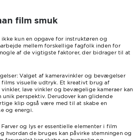
an film smuk
 ikke kun en opgave for instruktøren og
arbejde mellem forskellige fagfolk inden for
ogle af de vigtigste faktorer, der bidrager til at
gelser: Valget af kameravinkler og bevægelser
 films visuelle udtryk. Et kreativt brug af
 vinkler, lave vinkler og bevægelige kameraer kan
 unik perspektiv. Derudover kan glidende
ige klip også være med til at skabe en
e og energi.
 Farver og lys er essentielle elementer i film
r og hvordan de bruges kan påvirke stemningen og