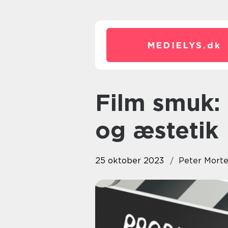
MEDIELYS.
dk
Film smuk: En rejse gennem tid
og æstetik
25 oktober 2023
Peter Mort