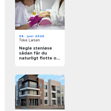
06. juni 2026
Toke Larsen
Negle stenløse
sådan får du
naturligt flotte og
holdbare negle