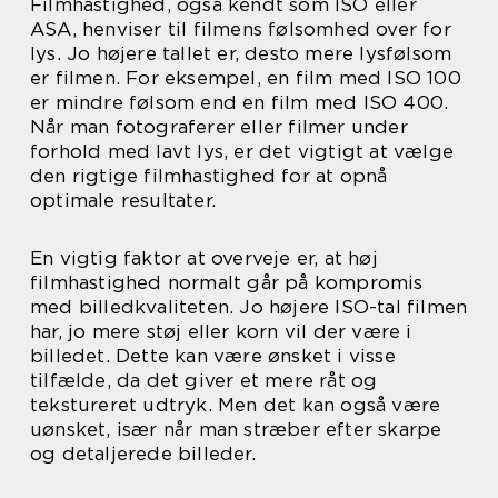
Filmhastighed, også kendt som ISO eller
ASA, henviser til filmens følsomhed over for
lys. Jo højere tallet er, desto mere lysfølsom
er filmen. For eksempel, en film med ISO 100
er mindre følsom end en film med ISO 400.
Når man fotograferer eller filmer under
forhold med lavt lys, er det vigtigt at vælge
den rigtige filmhastighed for at opnå
optimale resultater.
En vigtig faktor at overveje er, at høj
filmhastighed normalt går på kompromis
med billedkvaliteten. Jo højere ISO-tal filmen
har, jo mere støj eller korn vil der være i
billedet. Dette kan være ønsket i visse
tilfælde, da det giver et mere råt og
tekstureret udtryk. Men det kan også være
uønsket, især når man stræber efter skarpe
og detaljerede billeder.