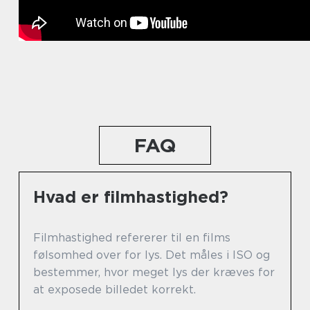
FAQ
Hvad er filmhastighed?
Filmhastighed refererer til en films
følsomhed over for lys. Det måles i ISO og
bestemmer, hvor meget lys der kræves for
at exposede billedet korrekt.