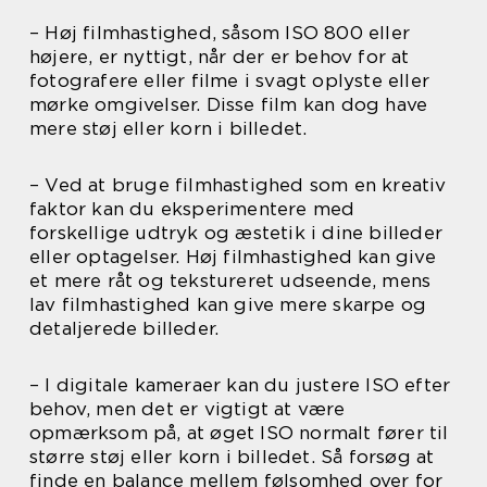
– Høj filmhastighed, såsom ISO 800 eller
højere, er nyttigt, når der er behov for at
fotografere eller filme i svagt oplyste eller
mørke omgivelser. Disse film kan dog have
mere støj eller korn i billedet.
– Ved at bruge filmhastighed som en kreativ
faktor kan du eksperimentere med
forskellige udtryk og æstetik i dine billeder
eller optagelser. Høj filmhastighed kan give
et mere råt og tekstureret udseende, mens
lav filmhastighed kan give mere skarpe og
detaljerede billeder.
– I digitale kameraer kan du justere ISO efter
behov, men det er vigtigt at være
opmærksom på, at øget ISO normalt fører til
større støj eller korn i billedet. Så forsøg at
finde en balance mellem følsomhed over for