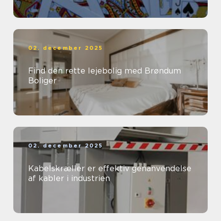
02. december 2025
Find den rette lejebolig med Brøndum
Boliger
02. december 2025
Kabelskræller er effektiv genanvendelse
af kabler i industrien