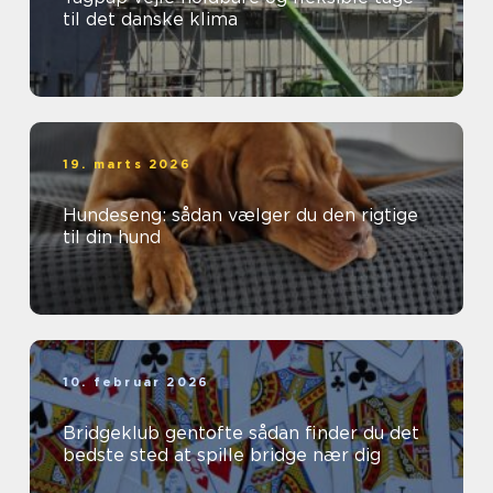
til det danske klima
19. marts 2026
Hundeseng: sådan vælger du den rigtige
til din hund
10. februar 2026
Bridgeklub gentofte sådan finder du det
bedste sted at spille bridge nær dig