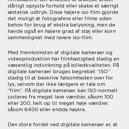
dårligt oplyste forhold eller skabe et særligt
æstetisk udtryk. Disse højere iso-film gjorde
det muligt at fotografere eller filme uden
behov for brug af ekstra belysning, men de
havde også en højere grad af støj eller korn
sammenlignet med lavere iso-film.
Med fremkomsten af digitale kameraer og
videoproduktion har filmhastighed stadig en
væsentlig indvirkning på billedkvaliteten. På
digitale kameraer bruges begrebet “ISO”
stadig til at beskrive følsomheden over for
lys, selvom der ikke længere er tale om
“film”. På digitale kameraer kan ISO-normalt
justeres fra meget lave værdier, såsom 100
eller 200, helt op til meget høje værdier,
såsom 6400 eller endda højere.
Den store fordel ved digitale kameraer er, at