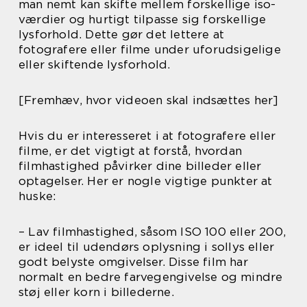
man nemt kan skifte mellem forskellige iso-
værdier og hurtigt tilpasse sig forskellige
lysforhold. Dette gør det lettere at
fotografere eller filme under uforudsigelige
eller skiftende lysforhold.
[Fremhæv, hvor videoen skal indsættes her]
Hvis du er interesseret i at fotografere eller
filme, er det vigtigt at forstå, hvordan
filmhastighed påvirker dine billeder eller
optagelser. Her er nogle vigtige punkter at
huske:
– Lav filmhastighed, såsom ISO 100 eller 200,
er ideel til udendørs oplysning i sollys eller
godt belyste omgivelser. Disse film har
normalt en bedre farvegengivelse og mindre
støj eller korn i billederne.