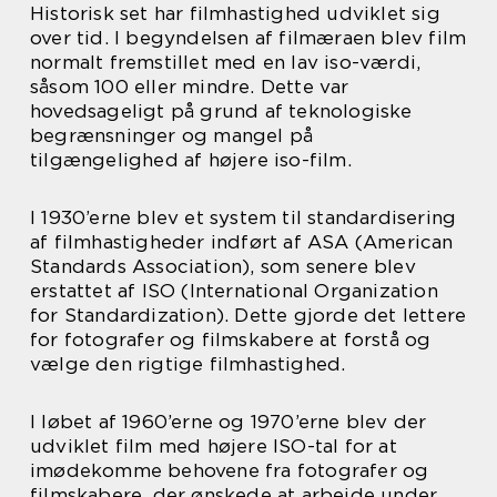
Historisk set har filmhastighed udviklet sig
over tid. I begyndelsen af filmæraen blev film
normalt fremstillet med en lav iso-værdi,
såsom 100 eller mindre. Dette var
hovedsageligt på grund af teknologiske
begrænsninger og mangel på
tilgængelighed af højere iso-film.
I 1930’erne blev et system til standardisering
af filmhastigheder indført af ASA (American
Standards Association), som senere blev
erstattet af ISO (International Organization
for Standardization). Dette gjorde det lettere
for fotografer og filmskabere at forstå og
vælge den rigtige filmhastighed.
I løbet af 1960’erne og 1970’erne blev der
udviklet film med højere ISO-tal for at
imødekomme behovene fra fotografer og
filmskabere, der ønskede at arbejde under