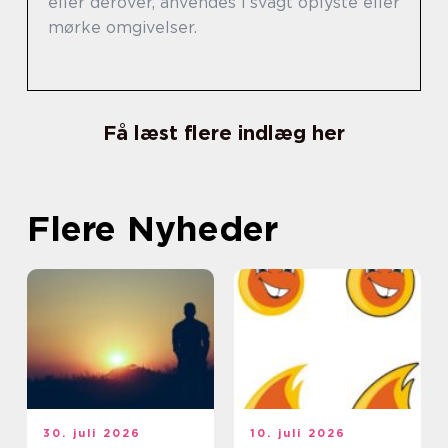
eller derover, anvendes i svagt oplyste eller
mørke omgivelser.
Få læst flere indlæg her
Flere Nyheder
30. juli 2026
10. juli 2026