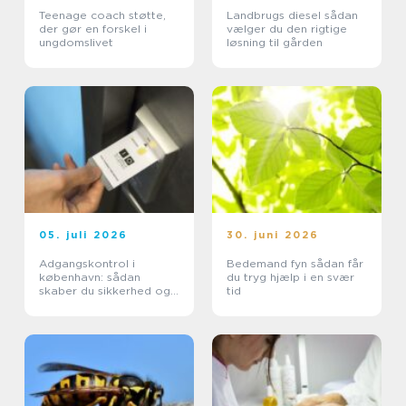
Teenage coach støtte,
Landbrugs diesel sådan
der gør en forskel i
vælger du den rigtige
ungdomslivet
løsning til gården
05. juli 2026
30. juni 2026
Adgangskontrol i
Bedemand fyn sådan får
københavn: sådan
du tryg hjælp i en svær
skaber du sikkerhed og
tid
tryghed i hverdagen