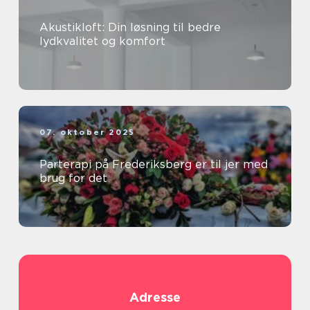
Akustikloft: Din løsning til bedre
lydkvalitet og komfort
07. oktober 2025
Parterapi på Frederiksberg er til jer med
brug for det
Adresse