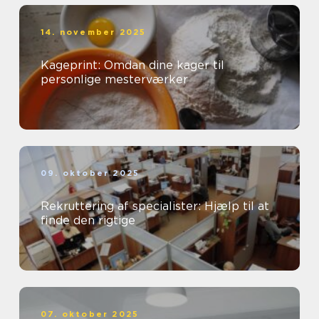
14. november 2025
Kageprint: Omdan dine kager til
personlige mesterværker
09. oktober 2025
Rekruttering af specialister: Hjælp til at
finde den rigtige
07. oktober 2025