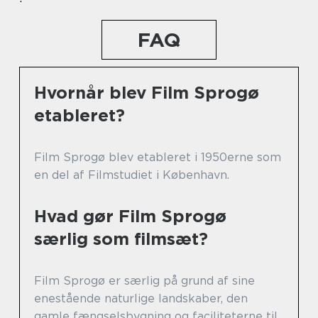
FAQ
Hvornår blev Film Sprogø
etableret?
Film Sprogø blev etableret i 1950erne som
en del af Filmstudiet i København.
Hvad gør Film Sprogø
særlig som filmsæt?
Film Sprogø er særlig på grund af sine
enestående naturlige landskaber, den
gamle fængselsbygning og faciliteterne til