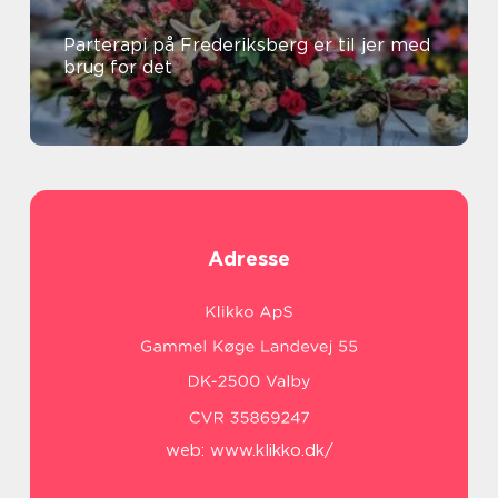
Parterapi på Frederiksberg er til jer med
brug for det
Adresse
web:
www.klikko.dk/