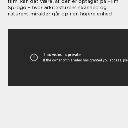
film, kan det være, at den er optaget på Film
Sprogø – hvor arkitekturens skønhed og
naturens mirakler går op i en højere enhed
.