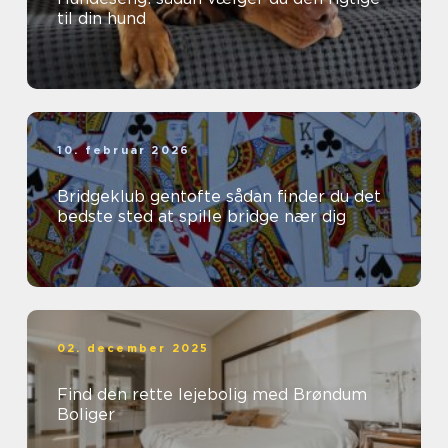
til din hund
10. februar 2026
Bridgeklub gentofte sådan finder du det
bedste sted at spille bridge nær dig
02. december 2025
Find den rette lejebolig med Brøndum
Boliger