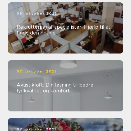
09. oktober 2025
Rekruttering af specialister: Hjælp til at
finde den rigtige
07. oktober 2025
Akustikloft: Din løsning til bedre
lydkvalitet og komfort
07. oktober 2025