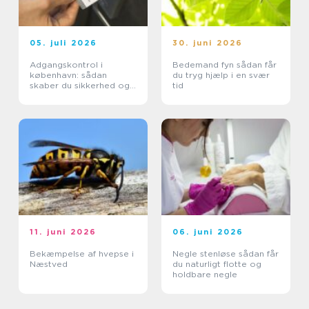
05. juli 2026
30. juni 2026
Adgangskontrol i
Bedemand fyn sådan får
københavn: sådan
du tryg hjælp i en svær
skaber du sikkerhed og
tid
tryghed i hverdagen
11. juni 2026
06. juni 2026
Bekæmpelse af hvepse i
Negle stenløse sådan får
Næstved
du naturligt flotte og
holdbare negle