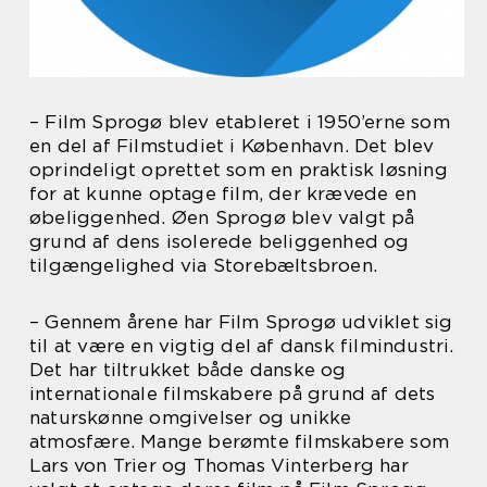
– Film Sprogø blev etableret i 1950’erne som
en del af Filmstudiet i København. Det blev
oprindeligt oprettet som en praktisk løsning
for at kunne optage film, der krævede en
øbeliggenhed. Øen Sprogø blev valgt på
grund af dens isolerede beliggenhed og
tilgængelighed via Storebæltsbroen.
– Gennem årene har Film Sprogø udviklet sig
til at være en vigtig del af dansk filmindustri.
Det har tiltrukket både danske og
internationale filmskabere på grund af dets
naturskønne omgivelser og unikke
atmosfære. Mange berømte filmskabere som
Lars von Trier og Thomas Vinterberg har