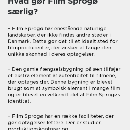
Hvad gør Film Sprogø
særlig?
– Film Sprogø har enestående naturlige
landskaber, der ikke findes andre steder i
Danmark. Dette gør det til et ideelt sted for
filmproducenter, der ønsker at fange den
unikke skønhed i deres optagelser.
– Den gamle fængselsbygning på øen tilføjer
et ekstra element af autenticitet til filmene,
der optages der. Denne bygning er blevet
brugt som et symbolsk element i mange film
og er blevet en velkendt del af Film Sprogøs
identitet.
– Film Sprogø har en række faciliteter, der
gør optagelser lettere. Der er studier,
produktionskontorer og