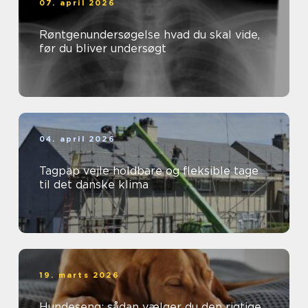
07. april 2026
Røntgenundersøgelse hvad du skal vide,
før du bliver undersøgt
04. april 2026
Tagpap vejle holdbare og fleksible tage
til det danske klima
19. marts 2026
Hundeseng: sådan vælger du den rigtige