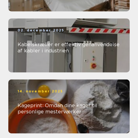
02. december 2025
Kabelskræller er effektiv genanvendelse
af kabler i industrien
14. november 2025
Kageprint: Omdan dine kager til
personlige mesterværker