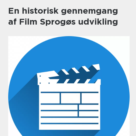
En historisk gennemgang
af Film Sprogøs udvikling