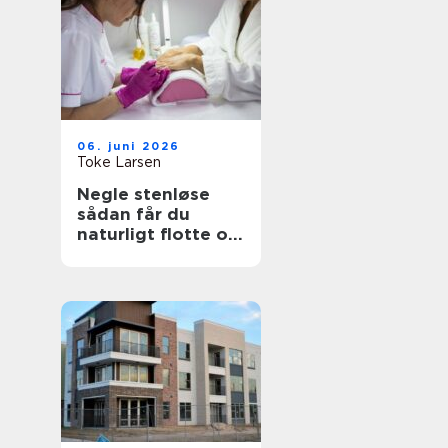
06. juni 2026
Toke Larsen
Negle stenløse
sådan får du
naturligt flotte og
holdbare negle