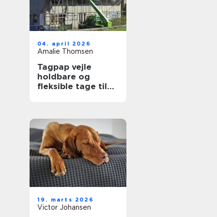
04. april 2026
Amalie Thomsen
Tagpap vejle
holdbare og
fleksible tage til
det danske klima
19. marts 2026
Victor Johansen