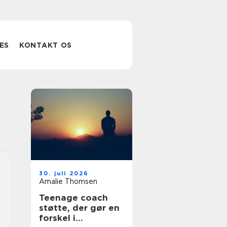
ES
KONTAKT OS
30. juli 2026
Amalie Thomsen
Teenage coach
støtte, der gør en
forskel i