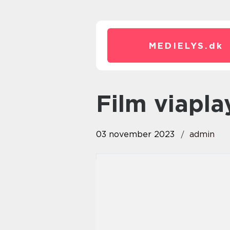
MEDIELYS.
dk
film viapla
03 november 2023
admin