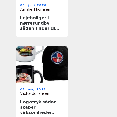
05. juni 2026
Amalie Thomsen
Lejeboliger i
nørresundby
sådan finder du
den rette bolig
03. maj 2026
Victor Johansen
Logotryk sådan
skaber
virksomheder