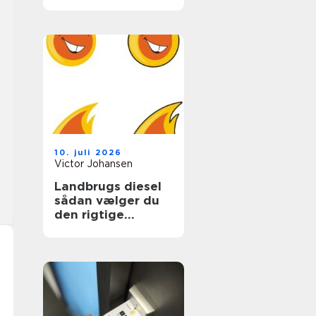
ungdomslivet
10. juli 2026
Victor Johansen
Landbrugs diesel
sådan vælger du
den rigtige
løsning til gården