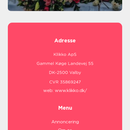
Adresse
web:
www.klikko.dk/
Menu
Annoncering