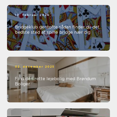
10. februar 2026
Bridgeklub gentofte sådan finder du det
bedste sted at spille bridge nær dig
02. december 2025
Find den rette lejebolig med Brøndum
Boliger