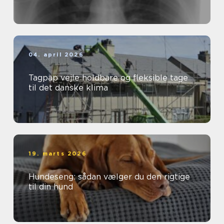
04. april 2026
Tagpap vejle holdbare og fleksible tage
til det danske klima
19. marts 2026
Hundeseng: sådan vælger du den rigtige
til din hund