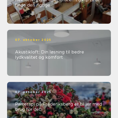
finde den rigtige
07. oktober 2025
Akustikloft: Din løsning til bedre
lydkvalitet og komfort
07. oktober 2025
Parterapi på Frederiksberg er til jer med
brug for det