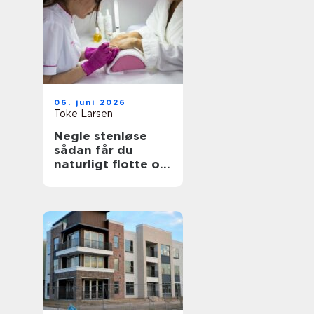
06. juni 2026
Toke Larsen
Negle stenløse
sådan får du
naturligt flotte og
holdbare negle