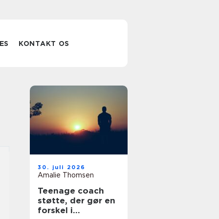
ES
KONTAKT OS
30. juli 2026
Amalie Thomsen
Teenage coach
støtte, der gør en
forskel i