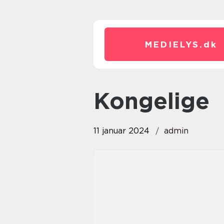
MEDIELYS.
dk
kongelige
11 januar 2024
admin