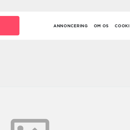
ANNONCERING
OM OS
COOKI