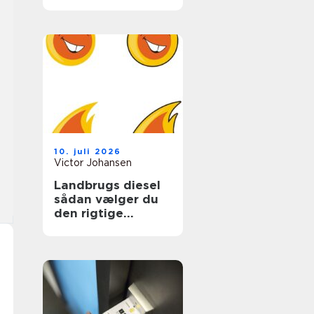
ungdomslivet
10. juli 2026
Victor Johansen
Landbrugs diesel
sådan vælger du
den rigtige
løsning til gården