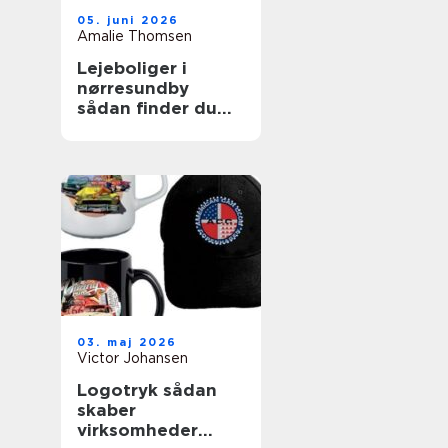
05. juni 2026
Amalie Thomsen
Lejeboliger i
nørresundby
sådan finder du
den rette bolig
03. maj 2026
Victor Johansen
Logotryk sådan
skaber
virksomheder