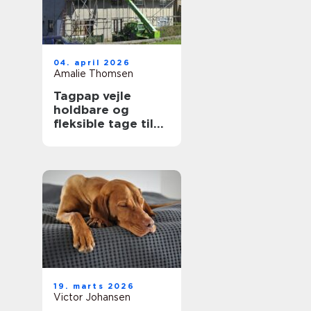
04. april 2026
Amalie Thomsen
Tagpap vejle
holdbare og
fleksible tage til
det danske klima
19. marts 2026
Victor Johansen