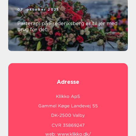
07. oktober 2025
Parterapi på Frederiksberg er til jer med
brug for det
Adresse
web:
www.klikko.dk/