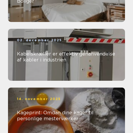
Boliger
02. december 2025
Kabelskræller er effektiv genanvendelse
af kabler i industrien
14. november 2025
Kageprint: Omdan dine kager til
personlige mesterværker