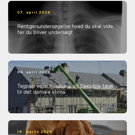
07. april 2026
Røntgenundersøgelse hvad du skal vide,
før du bliver undersøgt
04. april 2026
Tagpap vejle holdbare og fleksible tage
til det danske klima
19. marts 2026