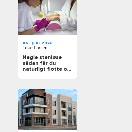
06. juni 2026
Toke Larsen
Negle stenløse
sådan får du
naturligt flotte og
holdbare negle