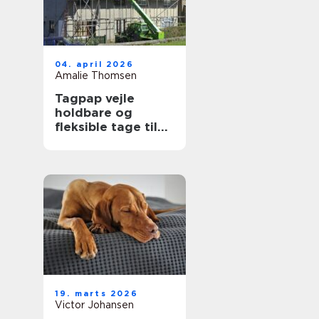
04. april 2026
Amalie Thomsen
Tagpap vejle
holdbare og
fleksible tage til
det danske klima
19. marts 2026
Victor Johansen