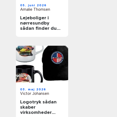
05. juni 2026
Amalie Thomsen
Lejeboliger i
nørresundby
sådan finder du
den rette bolig
03. maj 2026
Victor Johansen
Logotryk sådan
skaber
virksomheder