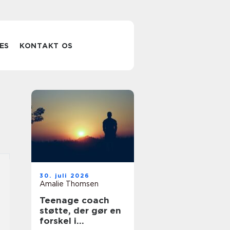
ES
KONTAKT OS
30. juli 2026
Amalie Thomsen
Teenage coach
støtte, der gør en
forskel i