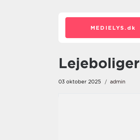
MEDIELYS.
dk
lejebolige
03 oktober 2025
admin