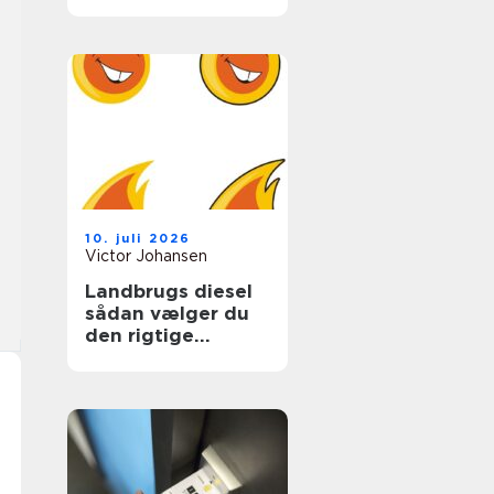
ungdomslivet
10. juli 2026
Victor Johansen
Landbrugs diesel
sådan vælger du
den rigtige
løsning til gården