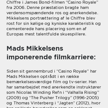
Chiffre i James Bond-filmen “Casino Royale”
fra 2006. Denne præstation bragte ham
verdensomspændende ros og anerkendelse.
Mikkelsens portrættering af le Chiffre blev
rost for sin kølige og kyniske karakteristik og
cementerede hans placering som en af
Europas mest talentfulde skuespillere.
Mads Mikkelsens
imponerende filmkarriere:
Siden sit gennembrud i “Casino Royale” har
Mads Mikkelsen optrådt i en række
bemærkelsesværdige film og tv-serier. Han
har samarbejdet med anerkendte instruktører
som Nicolas Winding Refn i “Valhalla Rising”
(2009) og “The Pusher Trilogy” (1996-2005)
og Thomas Vinterberg i “Jagten” (2012), hvor