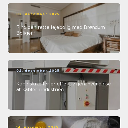
02. december 2025
Find den rette lejebolig med Brøndum
Boliger
02. december 2025
Kabelskræller er effektiv genanvendelse
af kabler i industrien
14. november 2025