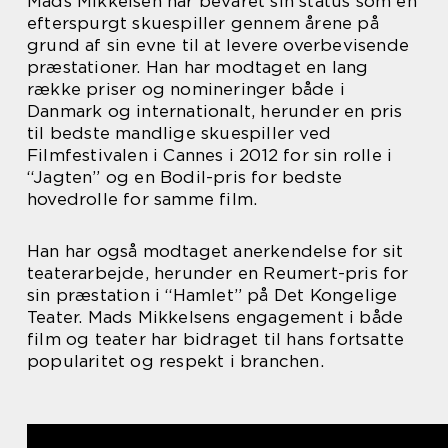
Mads Mikkelsen har bevaret sin status som en
efterspurgt skuespiller gennem årene på
grund af sin evne til at levere overbevisende
præstationer. Han har modtaget en lang
række priser og nomineringer både i
Danmark og internationalt, herunder en pris
til bedste mandlige skuespiller ved
Filmfestivalen i Cannes i 2012 for sin rolle i
“Jagten” og en Bodil-pris for bedste
hovedrolle for samme film.
Han har også modtaget anerkendelse for sit
teaterarbejde, herunder en Reumert-pris for
sin præstation i “Hamlet” på Det Kongelige
Teater. Mads Mikkelsens engagement i både
film og teater har bidraget til hans fortsatte
popularitet og respekt i branchen.