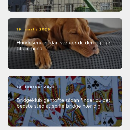
19. marts 2026
Hundeseng: sådan vælger du den rigtige
til din hund
10. februar 2026
Bridgeklub gentofte sådan finder du det
bedste sted at spille bridge nær dig