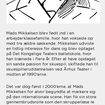
Mads Mikkelsen blev født ind i en
arbejderklassefamilie, hvor han voksede op
med tre ældre søskende. Mikkelsen udviste
en tidlig interesse for dans og blev optaget
på Det Kongelige Teaters balletskole, hvor
han trænede i flere år. Efter at have opdaget
sin sande passion for skuespil, skiftede han til
skuespilleruddannelsen ved Århus Teater i
midten af 1990’erne.
Det var dog først i 2000’erne, at Mads
Mikkelsen for alvor begyndte at markere sig
på den internationale scene. Han fik sin store
gennembrudsrolle som den skruppelløse le