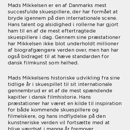
Mads Mikkelsen er en af Danmarks mest
succesfulde skuespillere, der har formået at
bryde igennem på den internationale scene.
Hans talent og alsidighed i rollerne har gjort
ham til en af de mest eftertragtede
skuespillere i dag. Gennem sine præstationer
har Mikkelsen ikke blot underholdt millioner
af biografgængere verden over, men han har
også bidraget til at hæve standarden for
dansk filmkunst som helhed.
Mads Mikkelsens historiske udvikling fra sine
tidlige år i skuespillet til sit internationale
gennembrud er et af de mest spændende
kapitler i dansk filmhistorie. Hans
præstationer har været en kilde til inspiration
for både kommende skuespillere og
filmelskere, og hans indflydelse på den
kunstneriske verden vil fortsætte med at
blive værdsat i mange år fremover.