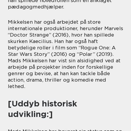
han spillede hovedrollen som en anklaget
pædagogmedhjælper.
Mikkelsen har også arbejdet på store
internationale produktioner, herunder Marvels
“Doctor Strange” (2016), hvor han spillede
skurken Kaecilius. Han har også haft
betydelige roller i film som “Rogue One: A
Star Wars Story” (2016) og “Polar” (2019).
Mads Mikkelsen har vist sin alsidighed ved at
arbejde på projekter inden for forskellige
genrer og bevise, at han kan tackle både
action, drama, thriller og komedie med
lethed.
[Uddyb historisk
udvikling:]