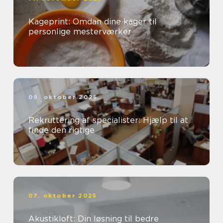
Kageprint: Omdan dine kager til
personlige mesterværker
09. oktober 2025
Rekruttering af specialister: Hjælp til at
finde den rigtige
07. oktober 2025
Akustikloft: Din løsning til bedre