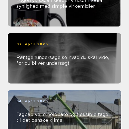
Logotryk sådan skaber virksomheder
synlighed med simple virkemidler
07. april 2026
Røntgenundersøgelse hvad du skal vide,
før du bliver undersøgt
04. april 2026
Tagpap vejle holdbare og fleksible tage
til det danske klima