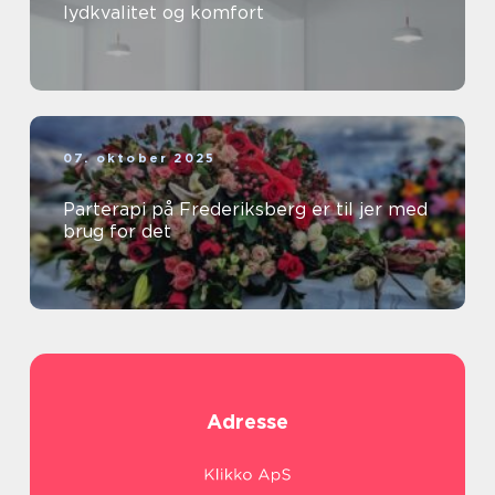
lydkvalitet og komfort
07. oktober 2025
Parterapi på Frederiksberg er til jer med
brug for det
Adresse