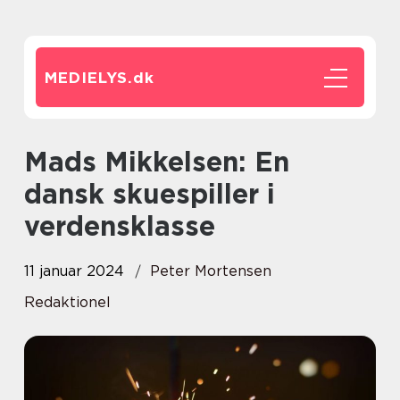
MEDIELYS.
dk
Mads Mikkelsen: En
dansk skuespiller i
verdensklasse
11 januar 2024
Peter Mortensen
Redaktionel