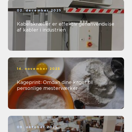
02. december 2025
Kabelskræller er effektiv genanvendelse
af kabler i industrien
14. november 2025
Kageprint: Omdan dine kager til
personlige mesterværker
09. oktober 2025