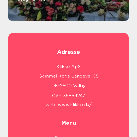
Adresse
web:
www.klikko.dk/
Menu