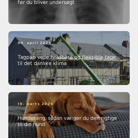
før du bliver undersøgt
04. april 2026
Tagpap vejle holdbare og fleksible tage
til det danske klima
19. marts 2026
Hundeseng: sådan vælger du den rigtige
til din hund