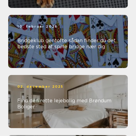
10. februar 2026
Bridgeklub gentofte sådan finder du det
bedste sted at spille bridge nær dig
02. december 2025
Find den rette lejebolig med Brøndum
Boliger