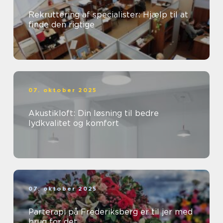
Rekruttering af specialister: Hjælp til at
finde den rigtige
07. oktober 2025
Akustikloft: Din løsning til bedre
lydkvalitet og komfort
07. oktober 2025
Parterapi på Frederiksberg er til jer med
brug for det