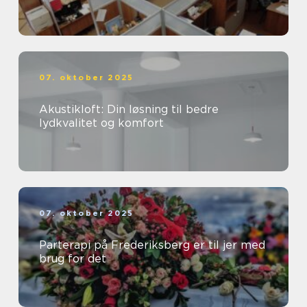
07. oktober 2025
Akustikloft: Din løsning til bedre
lydkvalitet og komfort
07. oktober 2025
Parterapi på Frederiksberg er til jer med
brug for det