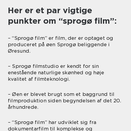
Her er et par vigtige
punkter om “sprogø film”:
– “Sprogø film” er film, der er optaget og
produceret på øen Sprogø beliggende i
Øresund.
– Sprogø filmstudio er kendt for sin
enestående naturlige skønhed og høje
kvalitet af filmteknologi.
– Øen er blevet brugt som et baggrund til
filmproduktion siden begyndelsen af det 20.
århundrede.
– “Sprogø film” har udviklet sig fra
dokumentarfilm til komplekse og