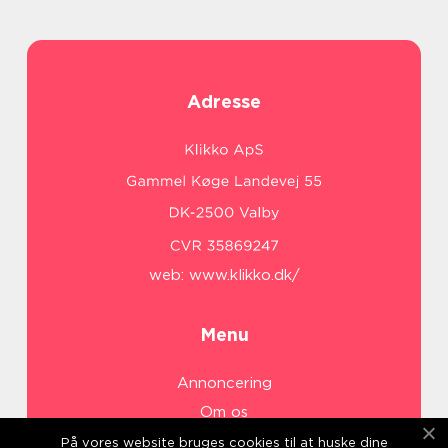
Adresse
web:
www.klikko.dk/
Menu
Annoncering
Om os
Cookies
På vores website bruges cookies til at huske dine