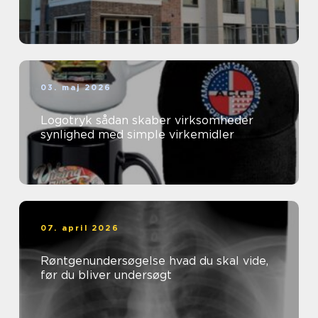
03. maj 2026
Logotryk sådan skaber virksomheder
synlighed med simple virkemidler
07. april 2026
Røntgenundersøgelse hvad du skal vide,
før du bliver undersøgt