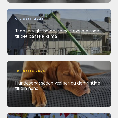
04. april 2026
Tagpap vejle holdbare og fleksible tage
til det danske klima
19. marts 2026
Hundeseng: sådan vælger du den rigtige
til din hund