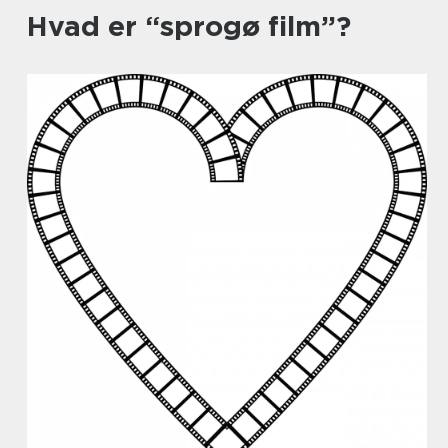
Hvad er “sprogø film”?