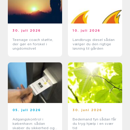
30. juli 2026
10. juli 2026
Teenage coach støtte,
Landbrugs diesel sådan
der gør en forskel i
vælger du den rigtige
ungdomslivet
løsning til gården
05. juli 2026
30. juni 2026
Adgangskontrol i
Bedemand fyn sådan får
københavn: sådan
du tryg hjælp i en svær
skaber du sikkerhed og
tid