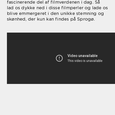
fascinerende del af filmverdenen i dag. Så
lad os dykke ned i disse filmperler og lade os
blive emmergeret i den unikke stemning og
skønhed, der kun kan findes på Sprogø.