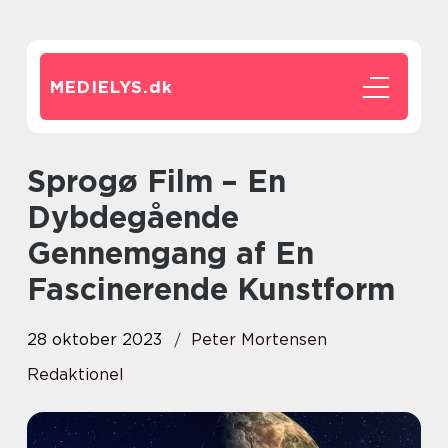
MEDIELYS.
dk
Sprogø Film – En
Dybdegående
Gennemgang af En
Fascinerende Kunstform
28 oktober 2023
Peter Mortensen
Redaktionel