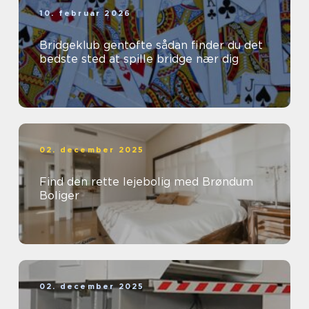
10. februar 2026
Bridgeklub gentofte sådan finder du det
bedste sted at spille bridge nær dig
02. december 2025
Find den rette lejebolig med Brøndum
Boliger
02. december 2025