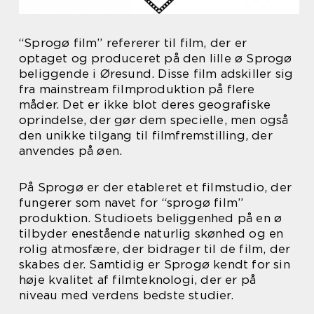
“Sprogø film” refererer til film, der er
optaget og produceret på den lille ø Sprogø
beliggende i Øresund. Disse film adskiller sig
fra mainstream filmproduktion på flere
måder. Det er ikke blot deres geografiske
oprindelse, der gør dem specielle, men også
den unikke tilgang til filmfremstilling, der
anvendes på øen.
På Sprogø er der etableret et filmstudio, der
fungerer som navet for “sprogø film”
produktion. Studioets beliggenhed på en ø
tilbyder enestående naturlig skønhed og en
rolig atmosfære, der bidrager til de film, der
skabes der. Samtidig er Sprogø kendt for sin
høje kvalitet af filmteknologi, der er på
niveau med verdens bedste studier.