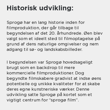
Historisk udvikling:
Sprogø har en lang historie inden for
filmproduktion, der går tilbage til
begyndelsen af det 20. århundrede. Øen blev
valgt som et ideelt sted til filmoptagelse på
grund af dens naturlige omgivelser og nem
adgang til sø- og landskabsbilleder.
I begyndelsen var Sprogø hovedsageligt
brugt som en backdrop til mere
kommercielle filmproduktioner. Dog
begyndte filmskabere gradvist at indse øens
potentielle og unikke kvaliteter for at skabe
deres egne kunstneriske værker. Denne
udvikling satte Sprogø på kortet som et
vigtigt centrum for “sprogø film”.