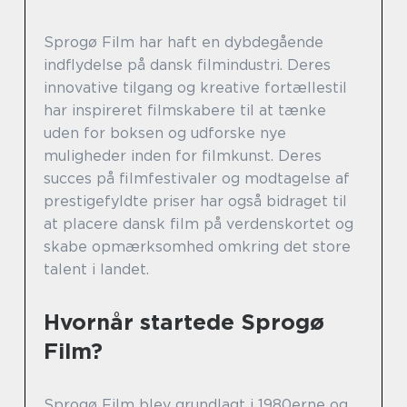
Sprogø Film har haft en dybdegående
indflydelse på dansk filmindustri. Deres
innovative tilgang og kreative fortællestil
har inspireret filmskabere til at tænke
uden for boksen og udforske nye
muligheder inden for filmkunst. Deres
succes på filmfestivaler og modtagelse af
prestigefyldte priser har også bidraget til
at placere dansk film på verdenskortet og
skabe opmærksomhed omkring det store
talent i landet.
Hvornår startede Sprogø
Film?
Sprogø Film blev grundlagt i 1980erne og