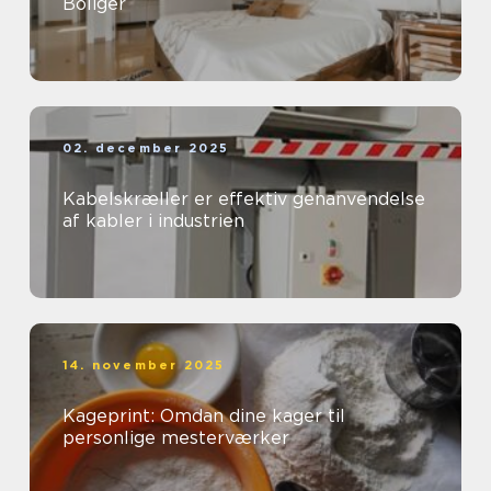
Boliger
02. december 2025
Kabelskræller er effektiv genanvendelse
af kabler i industrien
14. november 2025
Kageprint: Omdan dine kager til
personlige mesterværker