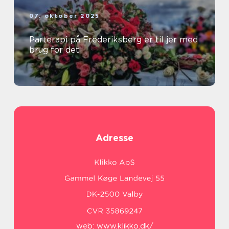
07. oktober 2025
Parterapi på Frederiksberg er til jer med
brug for det
Adresse
web:
www.klikko.dk/