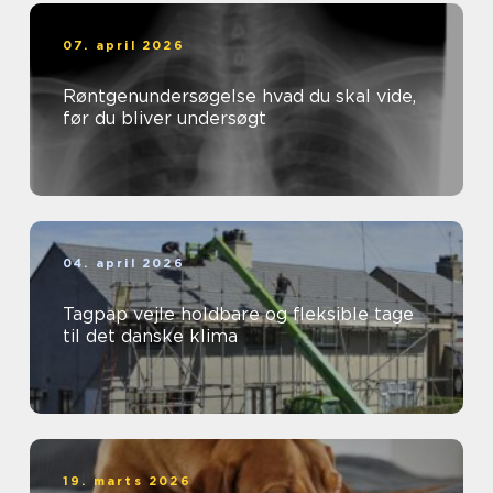
07. april 2026
Røntgenundersøgelse hvad du skal vide,
før du bliver undersøgt
04. april 2026
Tagpap vejle holdbare og fleksible tage
til det danske klima
19. marts 2026