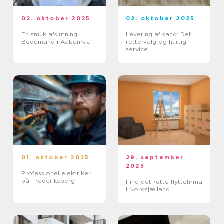
02. oktober 2025
02. oktober 2025
En smuk afslutning:
Levering af sand: Det
Bedemand i Aabenraa
rette valg og hurtig
service
01. oktober 2025
29. september
2025
Professionel elektriker
på Frederiksberg
Find det rette flyttefirma
i Nordsjælland