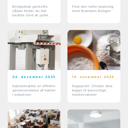
Bridgeklub gentofte
Find den rette lejebolig
sådan finder du det
med Brøndum Boliger
bedste sted at spille
bridge nær dig
02. december 2025
14. november 2025
Kabelskræller er effektiv
Kageprint: Omdan dine
genanvendelse af kabler
kager til personlige
i industrien
mesterværker