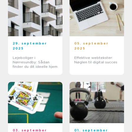
29. september
05. september
2025
2025
Lejeboliger i
Effektive webtekster:
Nørresundby: Sådan
Nøglen til digital succes
finder du dit ideelle hjem
03. september
01. september