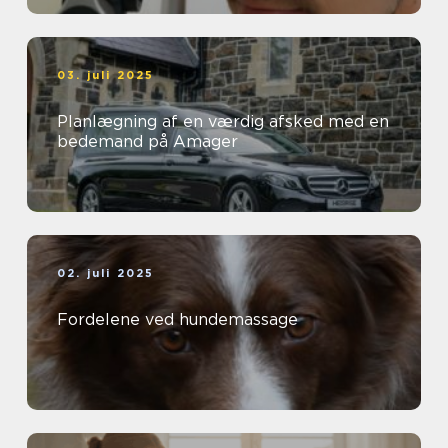
03. juli 2025
Planlægning af en værdig afsked med en
bedemand på Amager
02. juli 2025
Fordelene ved hundemassage