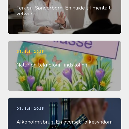
Terapi i Sønderborg: En guide til mentalt
velvære
03. juli 2025
Natur og teknologi i indskoling
03. juli 2025
Alkoholmisbrug: En overset folkesygdom