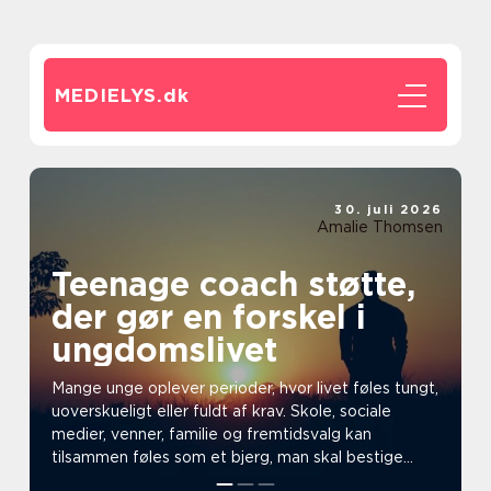
MEDIELYS.
dk
30. juli 2026
Amalie Thomsen
Teenage coach støtte,
der gør en forskel i
ungdomslivet
Mange unge oplever perioder, hvor livet føles tungt,
uoverskueligt eller fuldt af krav. Skole, sociale
medier, venner, familie og fremtidsvalg kan
tilsammen føles som et bjerg, man skal bestige
uden k...