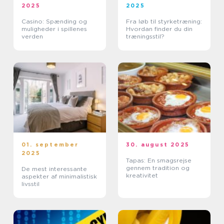
2025
2025
Casino: Spænding og
Fra løb til styrketræning:
muligheder i spillenes
Hvordan finder du din
verden
træningsstil?
01. september
30. august 2025
2025
Tapas: En smagsrejse
gennem tradition og
De mest interessante
kreativitet
aspekter af minimalistisk
livsstil