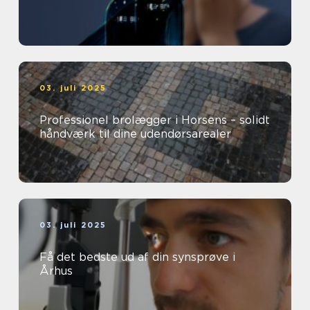
03. juli 2025
Professionel brolægger i Horsens – solidt
håndværk til dine udendørsarealer
03. juli 2025
Få det bedste ud af din synsprøve i
Århus